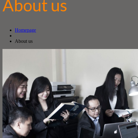
About us
Homepage
About us