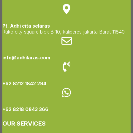
Pt. Adhi cita selaras
Ruko city square blok B 10, kalideres jakarta Barat 11840
info@adhilaras.com
+62 8212 1842 294
+62 8218 0843 366
OUR SERVICES