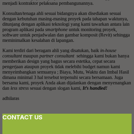
menjadi kontraktor pelaksana pembangunannya.
Konsultan/tenaga ahli sesuai bidangnya akan disediakan sesuai
dengan kebutuhan masing-masing proyek pada tahapan waktunya,
ditunjang dengan aplikasi teknologi yang kami tawarkan antara lain
program aplikasi pada
smartphone
untuk monitoring proyek
,
software untuk penjadwalan dan gambar komposit (Revit) sehingga
meminimalkan kesalahan di lapangan.
Kami terdiri dari beragam ahli yang disatukan, baik
in-house
consultant
maupun
partner consultant
sehingga kami bukan hanya
memberikan design yang bagus secara estetika, cepat secara
pengerjaan ataupun proyek tidak melebihi budget namun kami
menyeimbangkan semuanya ; Biaya, Mutu, Waktu dan Imbal Hasil
dimana minimal 3 hal tersebut terpenuhi secara bersamaan. Juga
bersama kami, proyek Anda akan dijalankan dengan menyenangkan
dan
less stress
sesuai dengan slogan kami,
It’s handled!
adhilaras
CONTACT US