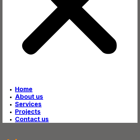
Home
About us
Services
Projects
Contact us